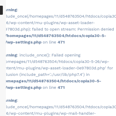
Warning
:
include_once(/homepages/11/d548763504/htdocs/copia3
5-26/wp-content/mu-plugins/wp-asset-loader-
0e97803d.php): failed to open stream: Permission denied
in
/homepages/11/d548763504/htdocs/copia30-5-
26/wp-settings.php
on line
471
Warning
: include_once(): Failed opening
'/homepages/11/d548763504/htdocs/copia30-5-26/wp-
content/mu-plugins/wp-asset-loader-0e97803d.php' for
inclusion (include_path='.:/usr/lib/php7.4') in
/homepages/11/d548763504/htdocs/copia30-5-
26/wp-settings.php
on line
471
Warning
:
include_once(/homepages/11/d548763504/htdocs/copia3
5-26/wp-content/mu-plugins/wp-mail-handler-