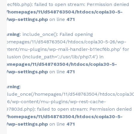
b11ecf6b.php): failed to open stream: Permission denied
in
/homepages/11/d548763504/htdocs/copia30-5-
26/wp-settings.php
on line
471
Warning
: include_once(): Failed opening
'/homepages/11/d548763504/htdocs/copia30-5-26/wp-
content/mu-plugins/wp-mail-handler-b11ecf6b.php' for
inclusion (include_path='.:/usr/lib/php7.4') in
/homepages/11/d548763504/htdocs/copia30-5-
26/wp-settings.php
on line
471
Warning
:
include_once(/homepages/11/d548763504/htdocs/copia3
5-26/wp-content/mu-plugins/wp-rest-cache-
0e97803d.php): failed to open stream: Permission denied
in
/homepages/11/d548763504/htdocs/copia30-5-
26/wp-settings.php
on line
471