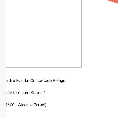
Centro Escolar Concertado Bilingüe
Calle Jerónimo Blasco,1
44600 – Alcañiz (Teruel)