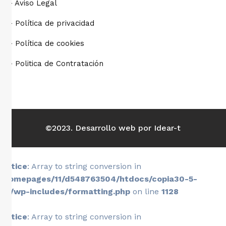
- Aviso Legal
- Política de privacidad
- Política de cookies
- Politica de Contratación
©2023. Desarrollo web por Idear-t
Notice
: Array to string conversion in
/homepages/11/d548763504/htdocs/copia30-5-
26/wp-includes/formatting.php
on line
1128
Notice
: Array to string conversion in